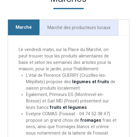
Marché
Marché des producteurs locaux
Le vendredi matin, sur la Place du Marché, on
peut trouver tous les produits alimentaires de
base et selon les semaines des articles pour la
maison, pour le jardin, pour l’habillement.
L’étal de Florence GUERRY (Cruzilles-les-
Mépillats) propose des
légumes et fruits
de
saison produits localement.
Egalement, Primeurs ES (Montrevel-en-
Bresse) et Sarl MD (Prissé) présentent sur
leurs bancs
fruits et légumes
.
Evelyne COMAS (Foissiat - 04 74 52 38 47)
propose un grand choix de
fromages
frais et
secs, ainsi que fromages blancs et crème
issus notamment de la laiterie de Foissiat.