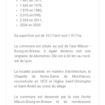
1 441 en 1911,
1 660 en 1975,
1 879 en 1982,
2 010 en1990,
2 054 en 2011,
2204 en 2020.
Sa superficie est de 19.17 km² soit 1 917 ha.
La commune est située au sud de l'axe Mâcon -
Bourg-en-Bresse, à égale distance soit une
vingtaine de kilomètres. Elle est à 60 km au nord-
est de Lyon.
La localité possède, en matière d'architecture, la
Chapelle de Notre-Dame de Montfalcon,
reconstruite en 1872 et l'église Saint-Christophe
et Saint-André au coeur du village.
La commune est desservie par la voie ferrée
Mâcon-Bourg-en-Bresse et de nombreuses