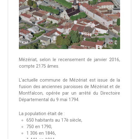
Mézériat, selon le recensement de janvier 2016,
compte 2175 âmes.
L'actuelle commune de Mézériat est issue de la
fusion des anciennes paroisses de Mézériat et de
Montfalcon, opérée par un arrêté du Directoire
Départemental du 9 mai 1794.
La population était de :
650 habitants au 17è siècle,
750 en 1790,
1 306 en 1846,