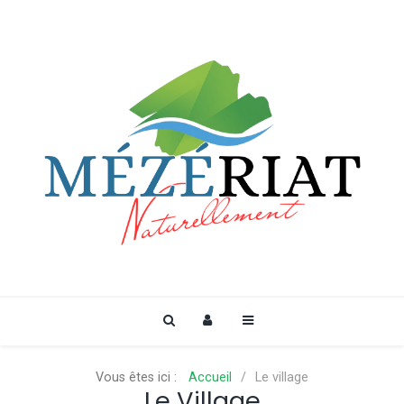
Vous êtes ici :
Accueil
Le village
Le Village