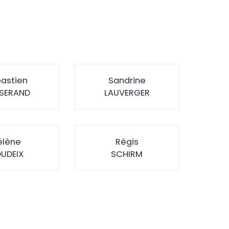
astien
Sandrine
SERAND
LAUVERGER
élène
Régis
UDEIX
SCHIRM