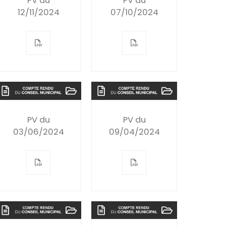
PV du
PV du
12/11/2024
07/10/2024
PV du
PV du
03/06/2024
09/04/2024