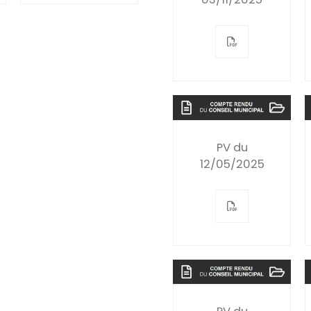
PV du
12/05/2025