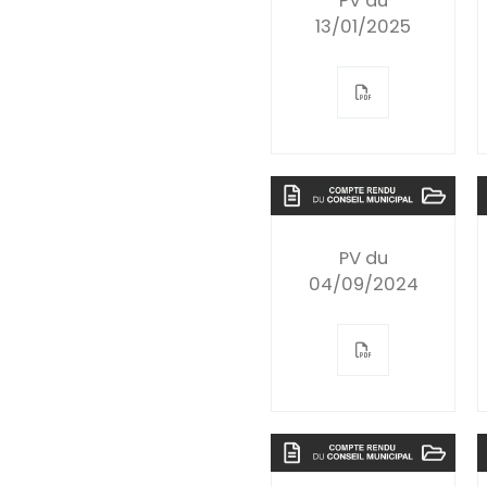
PV du
13/01/2025
PV du
04/09/2024