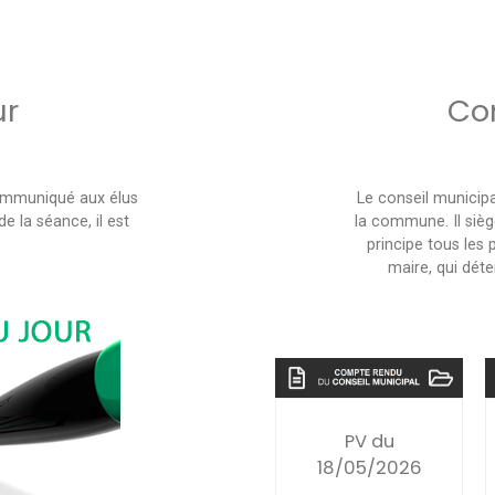
ur
Co
communiqué aux élus
Le conseil municipa
e la séance, il est
la commune. Il siège
principe tous les 
maire, qui déte
PV du
18/05/2026