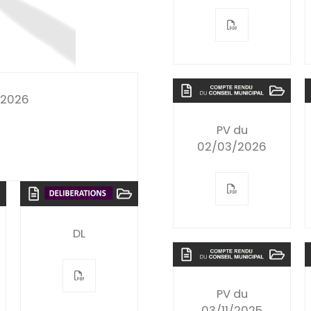
/2026
PV du
02/03/2026
DL
PV du
03/11/2025