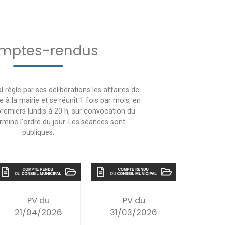
mptes-rendus
l règle par ses délibérations les affaires de
 à la mairie et se réunit 1 fois par mois, en
premiers lundis à 20 h, sur convocation du
rmine l'ordre du jour. Les séances sont
publiques.
PV du
PV du
21/04/2026
31/03/2026