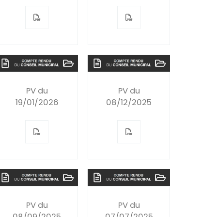
PV du
PV du
19/01/2026
08/12/2025
PV du
PV du
08/09/2025
07/07/2025