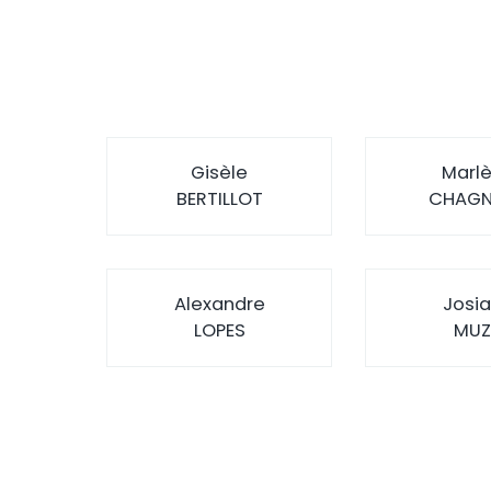
Gisèle
Marl
BERTILLOT
CHAGN
Alexandre
Josi
LOPES
MUZ