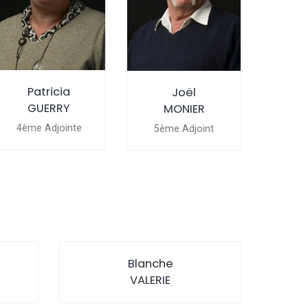
Patricia
Joël
GUERRY
MONIER
4ème Adjointe
5ème Adjoint
s
Blanche
VALERIE