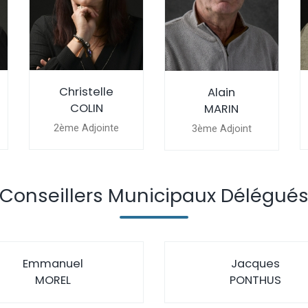
Christelle
Alain
COLIN
MARIN
2ème Adjointe
3ème Adjoint
Conseillers Municipaux Délégué
Emmanuel
Jacques
MOREL
PONTHUS