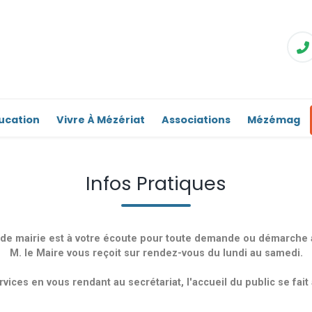
ucation
Vivre À Mézériat
Associations
Mézémag
Infos Pratiques
t de mairie est à votre écoute pour toute demande ou démarche a
M. le Maire vous reçoit sur rendez-vous du lundi au samedi.
ices en vous rendant au secrétariat, l'accueil du public se fait a