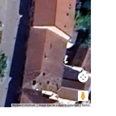
Image may be subject to copyright
Terms
Keyboard shortcuts