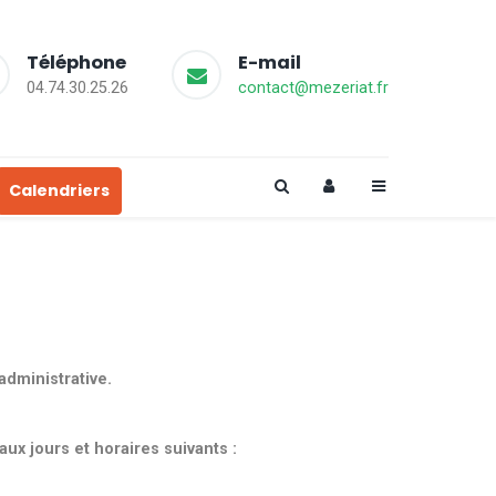
Téléphone
E-mail
04.74.30.25.26
contact@mezeriat.fr
Calendriers
dministrative.
ux jours et horaires suivants :