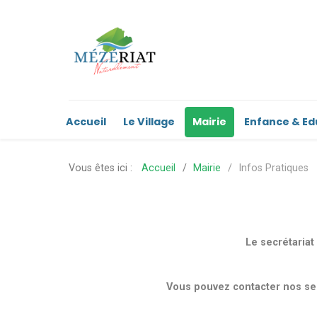
Accueil
Le Village
Mairie
Enfance & Ed
Vous êtes ici :
Accueil
Mairie
Infos Pratiques
Le secrétaria
Vous pouvez contacter nos serv