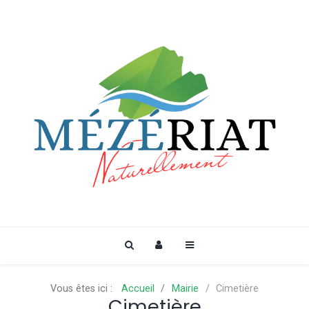
Vous êtes ici :
Accueil
Mairie
Cimetière
Cimetière