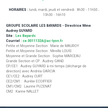
HORAIRES :
lundi, mardi, jeudi et vendredi : 8h30 - 11h50 ;
13h30 - 16h10
GROUPE SCOLAIRE LES BAYARDS - Directrice Mme
Audrey GUYARD
Site :
Les Bayards
Courriel :
ce.0011132A@ac-lyon.fr
Petite et Moyenne Section : Marie de MAUROY
Petite et Moyenne Section : Mireille LOUIS
Moyenne et Grande Section : Sophie MARCEAU
Grande Section et CP : Audrey GAND
CP/CE1 : Audrey GUYARD à mi-temps (décharge de
direction) avec Andréa GARCIA
CE1/CE2 : Audrey CURT
CE2/CM1 : Aurélie ECOIFFIER
CM1/CM2 : Laurine PUZENAT
CM2 : Karine NALLET