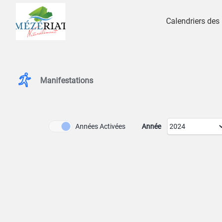
Calendriers des
Manifestations
Années Archivées
Années Activées
Année